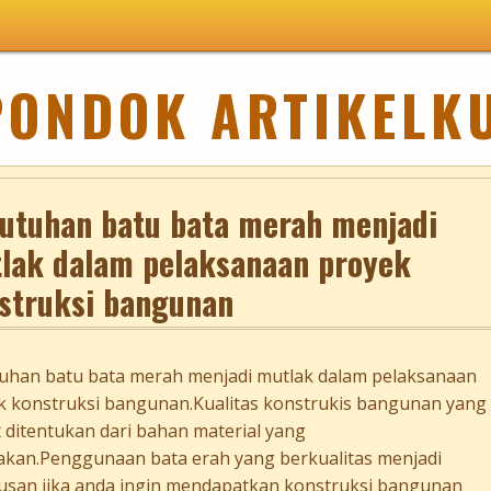
PONDOK ARTIKELK
utuhan batu bata merah menjadi
lak dalam pelaksanaan proyek
struksi bangunan
uhan batu bata merah menjadi mutlak dalam pelaksanaan
k konstruksi bangunan.Kualitas konstrukis bangunan yang
 ditentukan dari bahan material yang
akan.Penggunaan bata erah yang berkualitas menjadi
usan jika anda ingin mendapatkan konstruksi bangunan