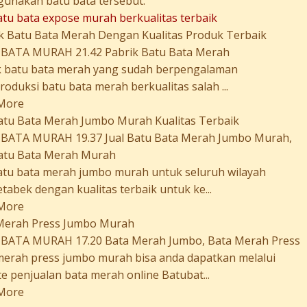
unakan batu bata tersebut.
atu bata expose murah berkualitas terbaik
k Batu Bata Merah Dengan Kualitas Produk Terbaik
BATA MURAH 21.42 Pabrik Batu Bata Merah
k batu bata merah yang sudah berpengalaman
duksi batu bata merah berkualitas salah ...
More
Batu Bata Merah Jumbo Murah Kualitas Terbaik
BATA MURAH 19.37 Jual Batu Bata Merah Jumbo Murah,
Batu Bata Merah Murah
batu bata merah jumbo murah untuk seluruh wilayah
tabek dengan kualitas terbaik untuk ke...
More
Merah Press Jumbo Murah
BATA MURAH 17.20 Bata Merah Jumbo, Bata Merah Press
merah press jumbo murah bisa anda dapatkan melalui
e penjualan bata merah online Batubat...
More