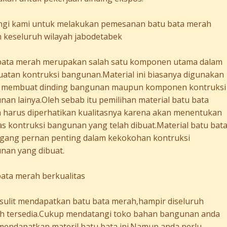
gi kami untuk melakukan pemesanan batu bata merah
 keseluruh wilayah jabodetabek
bata merah merupakan salah satu komponen utama dalam
atan kontruksi bangunan.Material ini biasanya digunakan
 membuat dinding bangunan maupun komponen kontruksi
an lainya.Oleh sebab itu pemilihan material batu bata
 harus diperhatikan kualitasnya karena akan menentukan
as kontruksi bangunan yang telah dibuat.Material batu bat
ang pernan penting dalam kekokohan kontruksi
nan yang dibuat.
bata merah berkualitas
 sulit mendapatkan batu bata merah,hampir diseluruh
ah tersedia.Cukup mendatangi toko bahan bangunan anda
mendapatkan materil batu bata ini.Namun anda perlu