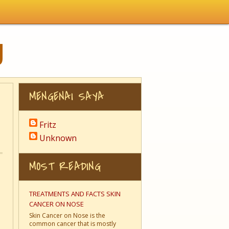
U
MENGENAI SAYA
Fritz
Unknown
MOST READING
TREATMENTS AND FACTS SKIN
CANCER ON NOSE
Skin Cancer on Nose is the
common cancer that is mostly