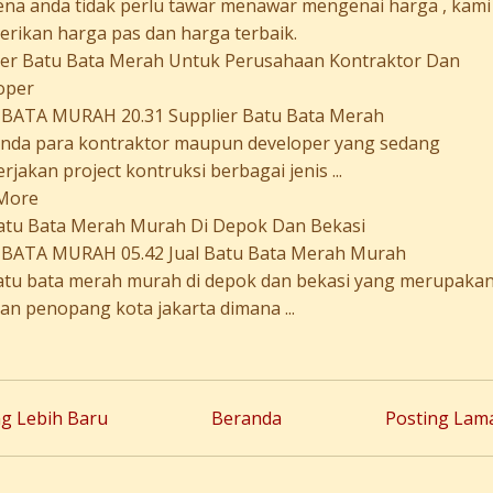
a anda tidak perlu tawar menawar mengenai harga , kami
rikan harga pas dan harga terbaik.
ier Batu Bata Merah Untuk Perusahaan Kontraktor Dan
oper
BATA MURAH 20.31 Supplier Batu Bata Merah
anda para kontraktor maupun developer yang sedang
jakan project kontruksi berbagai jenis ...
More
Batu Bata Merah Murah Di Depok Dan Bekasi
BATA MURAH 05.42 Jual Batu Bata Merah Murah
batu bata merah murah di depok dan bekasi yang merupaka
an penopang kota jakarta dimana ...
ng Lebih Baru
Beranda
Posting Lam