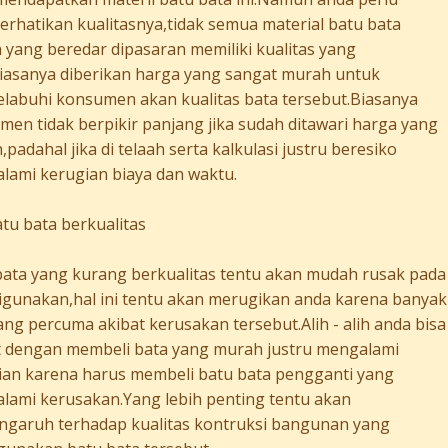
rhatikan kualitasnya,tidak semua material batu bata
 yang beredar dipasaran memiliki kualitas yang
Biasanya diberikan harga yang sangat murah untuk
labuhi konsumen akan kualitas bata tersebut.Biasanya
en tidak berpikir panjang jika sudah ditawari harga yang
padahal jika di telaah serta kalkulasi justru beresiko
lami kerugian biaya dan waktu.
atu bata berkualitas
bata yang kurang berkualitas tentu akan mudah rusak pada
digunakan,hal ini tentu akan merugikan anda karena banyak
ng percuma akibat kerusakan tersebut.Alih - alih anda bisa
 dengan membeli bata yang murah justru mengalami
ian karena harus membeli batu bata pengganti yang
lami kerusakan.Yang lebih penting tentu akan
ngaruh terhadap kualitas kontruksi bangunan yang