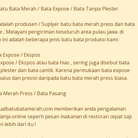
Batu Bata Merah / Bata Expose / Bata Tanpa Plester
adalah produsen / Suplyer batu bata merah press dan bata
 , Melayani pengiriman keseluruh area pulau jawa. di
ini adalah beberapa jenis batu bata produksi kami :
a Expose / Ekspos
xpose / Ekspos atau bata hias , sering juga disebut bata
 plester dan bata cantik. Karena permukaan bata expose
halus dan presisi daripada batu bata merah press biasa.
ta Merah Press / Bata Pasang
ualbatubatamerah.com memberikan anda pengalaman
anja online seperti pesan makanan di restoran cepat saji.
 lebih dari itu !